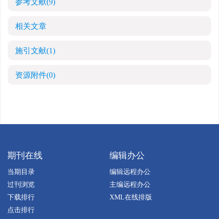
参考文献
(9)
相关文章
施引文献
(1)
资源附件
(0)
期刊在线
编辑办公
当期目录
编辑远程办公
过刊浏览
主编远程办公
下载排行
XML在线排版
点击排行