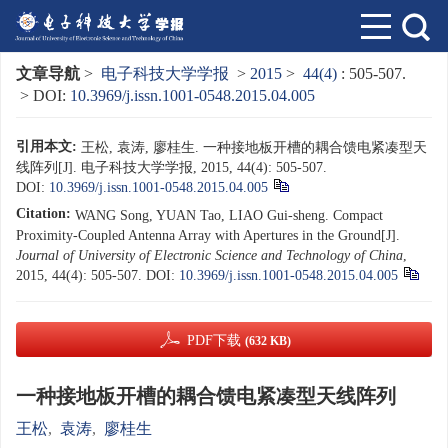
文章导航
>
电子科技大学学报
>
2015
>
44(4)
: 505-507.
> DOI:
10.3969/j.issn.1001-0548.2015.04.005
引用本文:
王松, 袁涛, 廖桂生. 一种接地板开槽的耦合馈电紧凑型天
线阵列[J]. 电子科技大学学报, 2015, 44(4): 505-507.
DOI:
10.3969/j.issn.1001-0548.2015.04.005
Citation:
WANG Song, YUAN Tao, LIAO Gui-sheng. Compact
Proximity-Coupled Antenna Array with Apertures in the Ground[J].
Journal of University of Electronic Science and Technology of China
,
2015, 44(4): 505-507.
DOI:
10.3969/j.issn.1001-0548.2015.04.005
PDF下载
(632 KB)
一种接地板开槽的耦合馈电紧凑型天线阵列
王松
,
袁涛
,
廖桂生