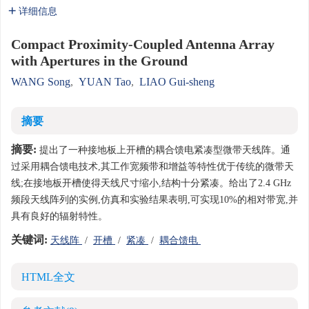
详细信息
Compact Proximity-Coupled Antenna Array
with Apertures in the Ground
WANG Song
,
YUAN Tao
,
LIAO Gui-sheng
摘要
摘要:
提出了一种接地板上开槽的耦合馈电紧凑型微带天线阵。通
过采用耦合馈电技术,其工作宽频带和增益等特性优于传统的微带天
线;在接地板开槽使得天线尺寸缩小,结构十分紧凑。给出了2.4 GHz
频段天线阵列的实例,仿真和实验结果表明,可实现10%的相对带宽,并
具有良好的辐射特性。
关键词:
天线阵
/
开槽
/
紧凑
/
耦合馈电
HTML全文