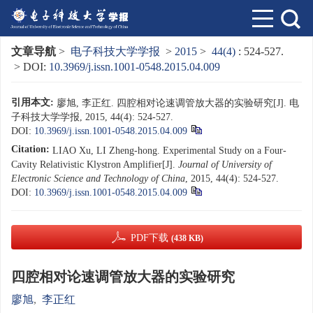
文章导航
>
电子科技大学学报
>
2015
>
44(4)
: 524-527.
> DOI:
10.3969/j.issn.1001-0548.2015.04.009
引用本文:
廖旭, 李正红. 四腔相对论速调管放大器的实验研究[J]. 电
子科技大学学报, 2015, 44(4): 524-527.
DOI:
10.3969/j.issn.1001-0548.2015.04.009
Citation:
LIAO Xu, LI Zheng-hong. Experimental Study on a Four-
Cavity Relativistic Klystron Amplifier[J].
Journal of University of
Electronic Science and Technology of China
, 2015, 44(4): 524-527.
DOI:
10.3969/j.issn.1001-0548.2015.04.009
PDF下载
(438 KB)
四腔相对论速调管放大器的实验研究
廖旭
,
李正红