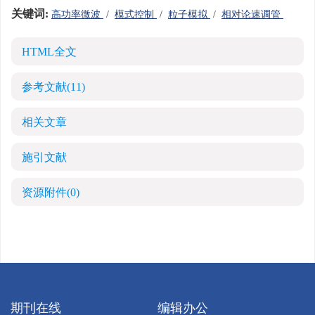
关键词:
高功率微波
/
模式控制
/
粒子模拟
/
相对论速调管
HTML全文
参考文献
(11)
相关文章
施引文献
资源附件
(0)
期刊在线
编辑办公