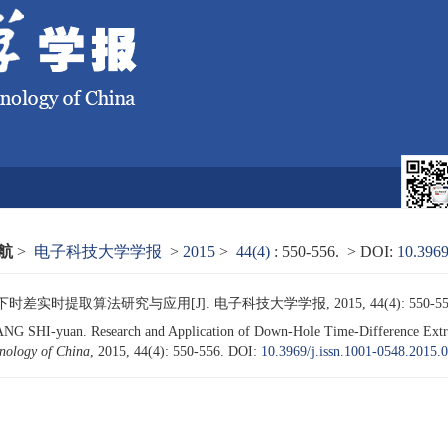
航
>
电子科技大学学报
>
2015
>
44(4)
: 550-556.
> DOI:
10.3969
期刊在线
编委会
编辑部
差实时提取算法研究与应用[J]. 电子科技大学学报, 2015, 44(4): 550-55
 SHI-yuan. Research and Application of Down-Hole Time-Difference Extract
hnology of China
, 2015, 44(4): 550-556.
DOI:
10.3969/j.issn.1001-0548.2015.