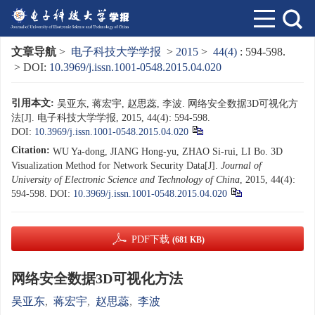
文章导航
>
电子科技大学学报
>
2015
>
44(4)
: 594-598.
> DOI:
10.3969/j.issn.1001-0548.2015.04.020
引用本文:
吴亚东, 蒋宏宇, 赵思蕊, 李波. 网络安全数据3D可视化方
法[J]. 电子科技大学学报, 2015, 44(4): 594-598.
DOI:
10.3969/j.issn.1001-0548.2015.04.020
Citation:
WU Ya-dong, JIANG Hong-yu, ZHAO Si-rui, LI Bo. 3D
Visualization Method for Network Security Data[J].
Journal of
University of Electronic Science and Technology of China
, 2015, 44(4):
594-598.
DOI:
10.3969/j.issn.1001-0548.2015.04.020
PDF下载
(681 KB)
网络安全数据3D可视化方法
吴亚东
,
蒋宏宇
,
赵思蕊
,
李波