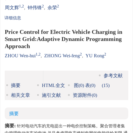
1,2
2
2
周文辉
,
钟伟锋
,
余荣
详细信息
Price Control for Electric Vehicle Charging in
Smart Grid:Adaptive Dynamic Programming
Approach
1,2
2
2
ZHOU Wen-hui
,
ZHONG Wei-feng
,
YU Rong
参考文献
摘要
HTML全文
图
(0)
表
(0)
(15)
相关文章
施引文献
资源附件
(0)
摘要
摘要:
针对电动汽车的充电提出一种电价控制策略。聚合管理者集