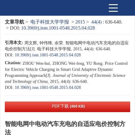
文章导航
>
电子科技大学学报
>
2015
>
44(4)
: 636-640.
> DOI:
10.3969/j.issn.1001-0548.2015.04.028
引用本文:
周文辉, 钟伟锋, 余荣. 智能电网中电动汽车充电的自适应
电价控制方法[J]. 电子科技大学学报, 2015, 44(4): 636-640.
DOI:
10.3969/j.issn.1001-0548.2015.04.028
Citation:
ZHOU Wen-hui, ZHONG Wei-feng, YU Rong. Price Control
for Electric Vehicle Charging in Smart Grid:Adaptive Dynamic
Programming Approach[J].
Journal of University of Electronic Science
and Technology of China
, 2015, 44(4): 636-640.
DOI:
10.3969/j.issn.1001-0548.2015.04.028
PDF下载
(460 KB)
智能电网中电动汽车充电的自适应电价控制方
法