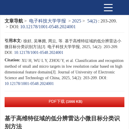
文章导航
>
电子科技大学学报
>
2025
>
54(2)
: 203-209.
> DOI:
10.12178/1001-0548.2024001
引用本文:
徐好, 吴琳拥, 周云, 等. 基于高维特征域的低分辨雷达小
微目标分类识别方法[J]. 电子科技大学学报, 2025, 54(2): 203-209.
DOI:
10.12178/1001-0548.2024001
Citation:
XU H, WU L Y, ZHOU Y, et al. Classification and recognition
method of small and micro targets in low resolution radar based on high
dimensional feature domains[J]. Journal of University of Electronic
Science and Technology of China, 2025, 54(2): 203-209.
DOI:
10.12178/1001-0548.2024001
PDF下载
(1666 KB)
基于高维特征域的低分辨雷达小微目标分类识
别方法