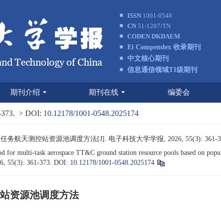
ISSN
1001-0548
CN
51-1207/TN
CODEN DKDAEM
Ei Compendex 收录期刊
中文核心期刊
信息通信领域T1级期刊
期刊介绍
期刊在线
编委会
-373.
> DOI:
10.12178/1001-0548.2025174
航天测控站资源池调度方法[J]. 电子科技大学学报, 2026, 55(3): 361-37
or multi-task aerospace TT&C ground station resource pools based on populat
6, 55(3): 361-373.
DOI:
10.12178/1001-0548.2025174
站资源池调度方法