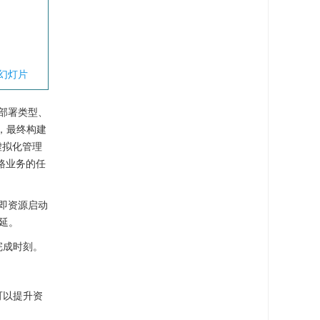
幻灯片
部署类型、
，最终构建
虚拟化管理
路业务的任
即资源启动
延。
完成时刻。
可以提升资