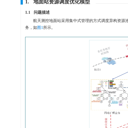
1. 地面站资源调度优化模型
1.1 问题描述
航天测控地面站采用集中式管理的方式调度异构资源
务，如
图1
所示。