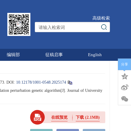
高级检索
编辑部
征稿启事
English
分享
3.
DOI:
10.12178/1001-0548.2025174
ion perturbation genetic algorithm[J]. Journal of University
在线预览
下载
(2.1MB)