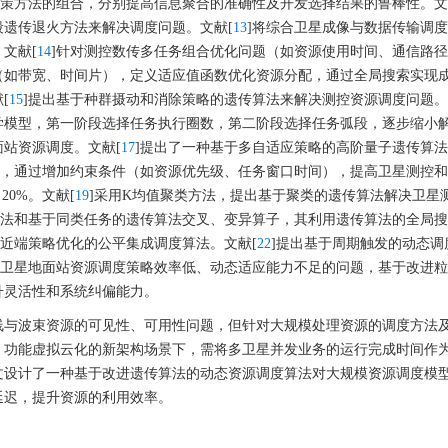
决策方法的组合，分别提高信息聚合的准确性及开发选择结果的鲁棒性。文
遗传退火方法来解决调度问题。文献[
13
]将综合卫星成像与数据传输调
文献[
14
]针对测控数传多任务组合优化问题（如资源使用时间、通信路
（如带宽、时间片），定义适应值函数优化资源分配，通过全局搜索实现
[
15
]提出基于种群摄动和消除策略的遗传算法来解决测控资源调度问题。
学模型，第一阶段选择任务执行圈数，第二阶段选择任务弧段，逐步缩小
站资源调度。文献[
17
]提出了一种基于多自适应策略的高阶量子遗传算
法，通过增加约束条件（如资源优先级、任务窗口时间），提高卫星测控
0%。文献[
19
]采用K均值聚类方法，提出基于聚类的遗传算法解决卫星
方法和基于同类任务的遗传算法交叉、变异算子，其利用遗传算法的全局
于近端策略优化的公平集成调度算法。文献[
22
]提出基于周期触发的动态调
前卫星地面站资源调度策略效率低、动态适应能力不足的问题，基于改进
升灵活性和系统纠偏能力。
线与波束资源的可见性、可用性问题，但针对大规模处理资源的调度方法
、功能虚拟云化的新架构场景下，需将多卫星并发业务的运行完成时间作
文设计了一种基于改进遗传算法的动态资源调度算法对大规模资源调度模
延迟，提升资源的利用效率。