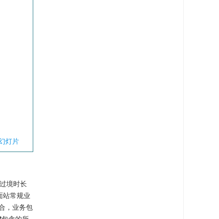
幻灯片
过境时长
面站常规业
合，业务包