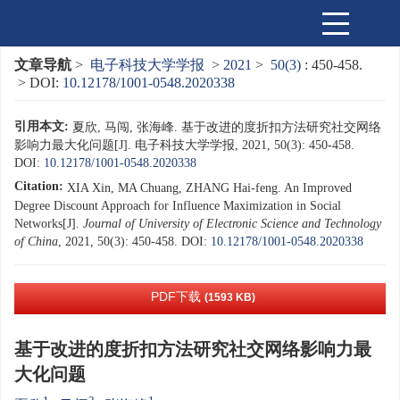
文章导航
>
电子科技大学学报
>
2021
>
50(3)
: 450-458.
> DOI:
10.12178/1001-0548.2020338
引用本文:
夏欣, 马闯, 张海峰. 基于改进的度折扣方法研究社交网络
影响力最大化问题[J]. 电子科技大学学报, 2021, 50(3): 450-458.
DOI:
10.12178/1001-0548.2020338
Citation:
XIA Xin, MA Chuang, ZHANG Hai-feng. An Improved
Degree Discount Approach for Influence Maximization in Social
Networks[J].
Journal of University of Electronic Science and Technology
of China
, 2021, 50(3): 450-458.
DOI:
10.12178/1001-0548.2020338
PDF下载
(1593 KB)
基于改进的度折扣方法研究社交网络影响力最
大化问题