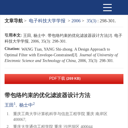
文章导航
>
电子科技大学学报
>
2006
>
35(3)
: 298-301.
引用本文:
王田, 杨士中. 带包络约束的优化滤波器设计方法[J]. 电子
科技大学学报, 2006, 35(3): 298-301.
Citation:
WANG Tian, YANG Shi-zhong. A Design Approach to
Optimal Filter with Envelope-Constrained[J].
Journal of University of
Electronic Science and Technology of China
, 2006, 35(3): 298-301.
PDF下载
(269 KB)
带包络约束的优化滤波器设计方法
1
2
王田
,
杨士中
1.
重庆工商大学计算机科学与信息工程学院 重庆 南岸区
400067;
2.
重庆大学通信工程学院 重庆 沙坪坝区 400044