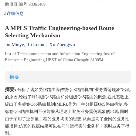
助项目,编号:98061409
详细信息
A MPLS Traffic Engineering-based Route
Selecting Mechanism
Jin Minye
,
Li Lemin
,
Xu Zhengwu
Inst of Telecommunication and Information Engineering,Inst of
Electronic Engineering,UEST of China Chengdu 610054
摘要
摘要:
分析了诸如受限路由等传统QoS路由机制"业务震荡现象"出现
的原因,给出了呼叫级QoS路由和分组级QoS路由的概念,在此基础上
提出了多标签QoS路由机制(MLR),作为一种分组级QoS路由机制,多
标签QoS路由机制不仅能够从理论上避免业务震荡现象的出现,同时
由于采用了业务量工程的业务均衡的思想,从而提高了全网的业务性
能指标,仿真的数据结果可以在同时运行实时业务和非实时业务下得
到。