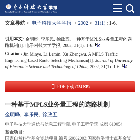
文章导航
>
电子科技大学学报
>
2002
>
31(1)
: 1-6.
引用本文:
金明晔, 李乐民, 徐政五. 一种基于MPLS业务量工程的选
路机制[J]. 电子科技大学学报, 2002, 31(1): 1-6.
Citation:
Jin Minye, Li Lemin, Xu Zhengwu. A MPLS Traffic
Engineering-based Route Selecting Mechanism[J].
Journal of University
of Electronic Science and Technology of China
, 2002, 31(1): 1-6.
PDF下载
(234 KB)
一种基于MPLS业务量工程的选路机制
金明晔
,
李乐民
,
徐政五
电子科技大学通信与信息工程学院 电子工程学院 成都 610054
基金项目:
国家自然科学基金资助项目,编号:69882003;国家教委博士点基金资