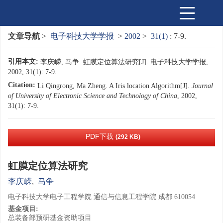
文章导航
>
电子科技大学学报
>
2002
>
31(1)
: 7-9.
引用本文:
李庆嵘, 马争. 虹膜定位算法研究[J]. 电子科技大学学报,
2002, 31(1): 7-9.
Citation:
Li Qingrong, Ma Zheng. A Iris location Algorithm[J].
Journal
of University of Electronic Science and Technology of China
, 2002,
31(1): 7-9.
PDF下载
(292 KB)
虹膜定位算法研究
李庆嵘
,
马争
电子科技大学电子工程学院 通信与信息工程学院 成都 610054
基金项目:
总装备部预研基金资助项目