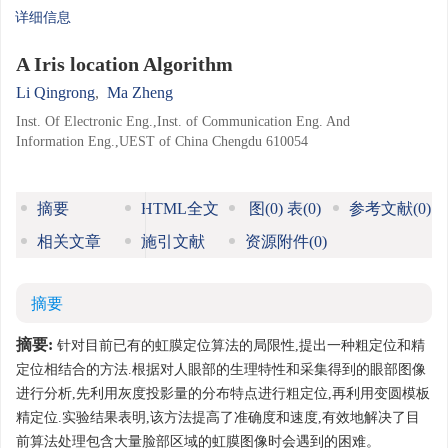
详细信息
A Iris location Algorithm
Li Qingrong
,
Ma Zheng
Inst. Of Electronic Eng.,Inst. of Communication Eng. And
Information Eng.,UEST of China Chengdu 610054
摘要
HTML全文
图
(0)
表
(0)
参考文献
(0)
相关文章
施引文献
资源附件
(0)
摘要
摘要:
针对目前已有的虹膜定位算法的局限性,提出一种粗定位和精
定位相结合的方法.根据对人眼部的生理特性和采集得到的眼部图像
进行分析,先利用灰度投影量的分布特点进行粗定位,再利用变圆模板
精定位.实验结果表明,该方法提高了准确度和速度,有效地解决了目
前算法处理包含大量脸部区域的虹膜图像时会遇到的困难。