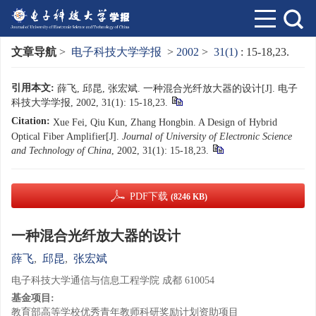
文章导航
>
电子科技大学学报
>
2002
>
31(1)
: 15-18,23.
引用本文:
薛飞, 邱昆, 张宏斌. 一种混合光纤放大器的设计[J]. 电子
科技大学学报, 2002, 31(1): 15-18,23.
Citation:
Xue Fei, Qiu Kun, Zhang Hongbin. A Design of Hybrid
Optical Fiber Amplifier[J].
Journal of University of Electronic Science
and Technology of China
, 2002, 31(1): 15-18,23.
PDF下载
(8246 KB)
一种混合光纤放大器的设计
薛飞
,
邱昆
,
张宏斌
电子科技大学通信与信息工程学院 成都 610054
基金项目:
教育部高等学校优秀青年教师科研奖励计划资助项目