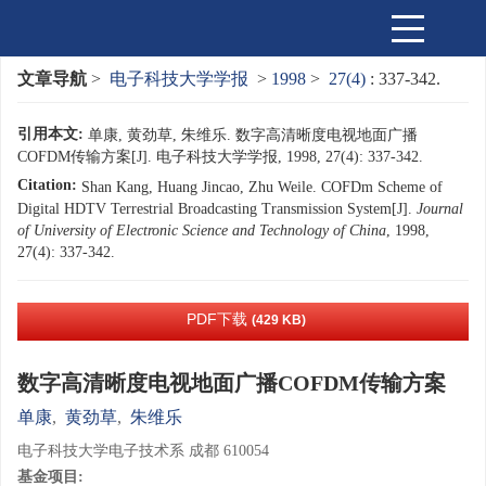
文章导航
>
电子科技大学学报
>
1998
>
27(4)
: 337-342.
引用本文:
单康, 黄劲草, 朱维乐. 数字高清晰度电视地面广播
COFDM传输方案[J]. 电子科技大学学报, 1998, 27(4): 337-342.
Citation:
Shan Kang, Huang Jincao, Zhu Weile. COFDm Scheme of
Digital HDTV Terrestrial Broadcasting Transmission System[J].
Journal
of University of Electronic Science and Technology of China
, 1998,
27(4): 337-342.
PDF下载
(429 KB)
数字高清晰度电视地面广播COFDM传输方案
单康
,
黄劲草
,
朱维乐
电子科技大学电子技术系 成都 610054
基金项目: