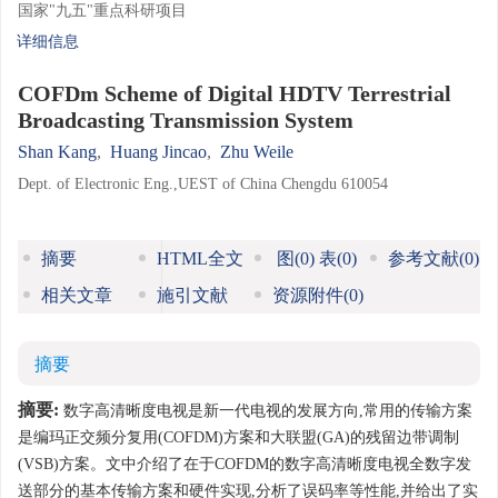
国家"九五"重点科研项目
详细信息
COFDm Scheme of Digital HDTV Terrestrial
Broadcasting Transmission System
Shan Kang
,
Huang Jincao
,
Zhu Weile
Dept. of Electronic Eng.,UEST of China Chengdu 610054
摘要
HTML全文
图
(0)
表
(0)
参考文献
(0)
相关文章
施引文献
资源附件
(0)
摘要
摘要:
数字高清晰度电视是新一代电视的发展方向,常用的传输方案
是编玛正交频分复用(COFDM)方案和大联盟(GA)的残留边带调制
(VSB)方案。文中介绍了在于COFDM的数字高清晰度电视全数字发
送部分的基本传输方案和硬件实现,分析了误码率等性能,并给出了实