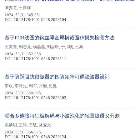
陈姜龙
,
王曾晖
2024, 53(3): 345-351.
DOI:
10.12178/1001-0548.2023104
基于PCB线圈的钢丝绳金属横截面积损失检测方法
王美萱
,
刘志亮
,
杨磊磊
,
刘嘉轩
,
于川凯
,
王离
2024, 53(3): 352-358.
DOI:
10.12178/1001-0548.2023111
基于阶跃阻抗谐振器的四阶频率可调滤波器设计
李双
,
李胜先
,
刘军
,
张能
,
史曼
2024, 53(3): 359-365.
DOI:
10.12178/1001-0548.2023202
联合多连接特征编解码与小波池化的轻量级语义分割
易清明
,
王渝
,
石敏
,
骆爱文
2024, 53(3): 366-375.
DOI:
10.12178/1001-0548.2023124