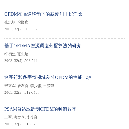
OFDM在高速移动下的载波间干扰消除
张忠培
,
倪顺康
2003, 32(5): 503-507.
基于OFDMA资源调度分配算法的研究
符初生
,
张忠培
2003, 32(5): 508-511.
逐字符和多字符频域差分OFDM的性能比较
宋立军
,
唐友喜
,
李少谦
,
王荣斌
2003, 32(5): 512-515.
PSAM自适应调制OFDM的频谱效率
王军
,
唐友喜
,
李少谦
2003, 32(5): 516-520.