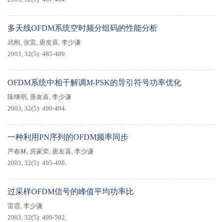
多天线OFDM系统空时频分组码的性能分析
武刚
,
张雷
,
唐友喜
,
李少谦
2003, 32(5): 485-489.
OFDM系统中相干解调
M
-PSK的导引符号功率优化
陈继明
,
唐友喜
,
李少谦
2003, 32(5): 490-494.
一种利用PN序列的OFDM频率同步
严春林
,
房家奕
,
唐友喜
,
李少谦
2003, 32(5): 495-498.
过采样OFDM信号的峰值平均功率比
雷霞
,
李少谦
2003, 32(5): 499-502.