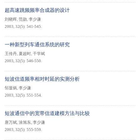
超高速跳频频率合成器的设计
刘晓晖
,
范勋
,
李少谦
2003, 32(5): 541-545.
一种新型列车通信系统的研究
王传丹
,
夏超时
,
干学斌
2003, 32(5): 546-550.
短波信道频率相对时延的实测分析
邹显炳
,
李少谦
2003, 32(5): 551-554.
短波通信中的宽带信道建模方法与比较
唐万斌
,
涂旭东
,
李少谦
2003, 32(5): 555-559.