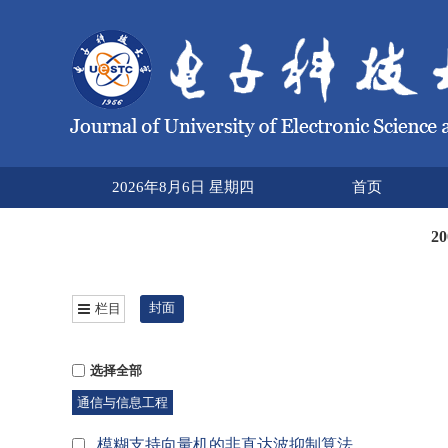
2026年8月6日 星期四
首页
2
封面
栏目
选择全部
通信与信息工程
模糊支持向量机的非直达波抑制算法