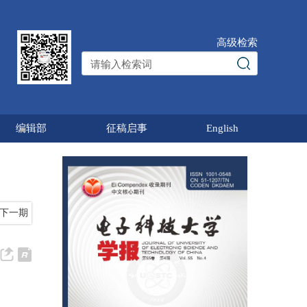
高级检索
编辑部
征稿启事
English
下一期