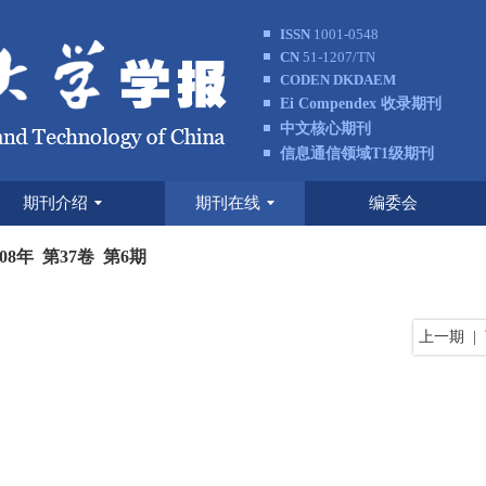
ISSN
1001-0548
CN
51-1207/TN
CODEN DKDAEM
Ei Compendex 收录期刊
中文核心期刊
信息通信领域T1级期刊
期刊介绍
期刊在线
编委会
008年 第37卷 第6期
上一期
|