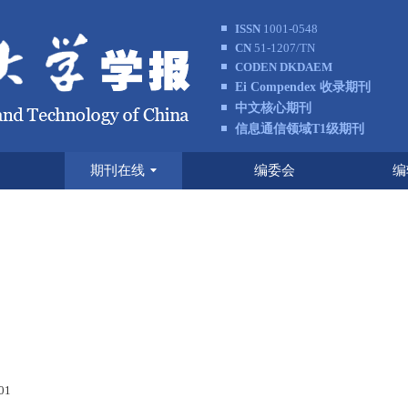
ISSN
1001-0548
CN
51-1207/TN
CODEN DKDAEM
Ei Compendex 收录期刊
中文核心期刊
信息通信领域T1级期刊
期刊在线
编委会
编
001