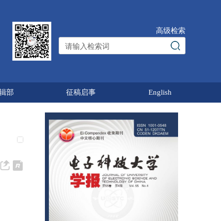
高级检索
辑部
征稿启事
English