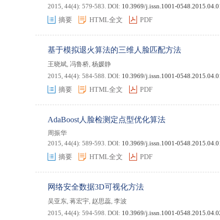
2015, 44(4): 579-583.
DOI:
10.3969/j.issn.1001-0548.2015.04.
摘要
HTML全文
PDF
基于模拟退火算法的三维人脸匹配方法
王晓斌
,
冯鲁桥
,
杨媛静
2015, 44(4): 584-588.
DOI:
10.3969/j.issn.1001-0548.2015.04.
摘要
HTML全文
PDF
AdaBoost人脸检测定点型优化算法
周振华
2015, 44(4): 589-593.
DOI:
10.3969/j.issn.1001-0548.2015.04.
摘要
HTML全文
PDF
网络安全数据3D可视化方法
吴亚东
,
蒋宏宇
,
赵思蕊
,
李波
2015, 44(4): 594-598.
DOI:
10.3969/j.issn.1001-0548.2015.04.