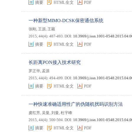
摘要
HTML全文
PDF
一种新型MIMO-DCSK保密通信系统
张刚
,
王源
,
王颖
2015, 44(4): 487-493.
DOI:
10.3969/j.issn.1001-0548.2015.04.
摘要
HTML全文
PDF
长距离PON接入技术研究
罗正华
,
孟源
2015, 44(4): 494-499.
DOI:
10.3969/j.issn.1001-0548.2015.04.
摘要
HTML全文
PDF
一种快速准确适用性广的伪随机扰码识别方法
虞红芳
,
吴曼
,
刘曼
,
杜宇峰
2015, 44(4): 500-504.
DOI:
10.3969/j.issn.1001-0548.2015.04.
摘要
HTML全文
PDF