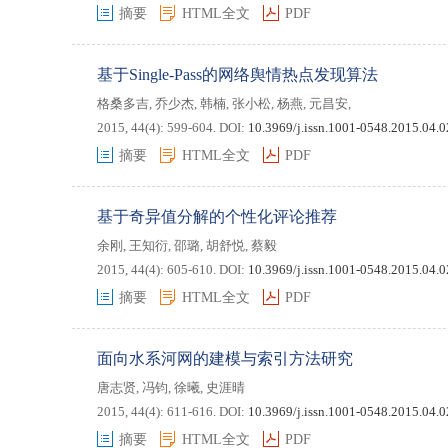
摘要
HTML全文
PDF
基于Single-Pass的网络舆情热点发现算法
格桑多吉
,
乔少杰
,
韩楠
,
张小松
,
杨燕
,
元昌安
,
2015, 44(4): 599-604.
DOI:
10.3969/j.issn.1001-0548.2015.04.
摘要
HTML全文
PDF
基于奇异值分解的个性化评论推荐
余刚
,
王知衍
,
邵璐
,
胡舒悦
,
蔡毅
2015, 44(4): 605-610.
DOI:
10.3969/j.issn.1001-0548.2015.04.
摘要
HTML全文
PDF
面向水系河网的建模与索引方法研究
唐志贤
,
冯钧
,
徐曦
,
史涯晴
2015, 44(4): 611-616.
DOI:
10.3969/j.issn.1001-0548.2015.04.
摘要
HTML全文
PDF