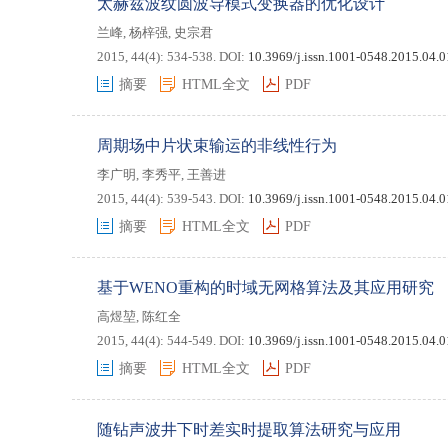
太赫兹波纹圆波导模式变换器的优化设计
兰峰
,
杨梓强
,
史宗君
2015, 44(4): 534-538.
DOI:
10.3969/j.issn.1001-0548.2015.04.
摘要
HTML全文
PDF
周期场中片状束输运的非线性行为
李广明
,
李秀平
,
王善进
2015, 44(4): 539-543.
DOI:
10.3969/j.issn.1001-0548.2015.04.
摘要
HTML全文
PDF
基于WENO重构的时域无网格算法及其应用研究
高煜堃
,
陈红全
2015, 44(4): 544-549.
DOI:
10.3969/j.issn.1001-0548.2015.04.
摘要
HTML全文
PDF
随钻声波井下时差实时提取算法研究与应用