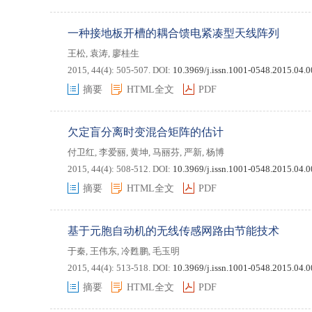
一种接地板开槽的耦合馈电紧凑型天线阵列
王松
,
袁涛
,
廖桂生
2015, 44(4): 505-507.
DOI:
10.3969/j.issn.1001-0548.2015.04.
摘要
HTML全文
PDF
欠定盲分离时变混合矩阵的估计
付卫红
,
李爱丽
,
黄坤
,
马丽芬
,
严新
,
杨博
2015, 44(4): 508-512.
DOI:
10.3969/j.issn.1001-0548.2015.04.
摘要
HTML全文
PDF
基于元胞自动机的无线传感网路由节能技术
于秦
,
王伟东
,
冷甦鹏
,
毛玉明
2015, 44(4): 513-518.
DOI:
10.3969/j.issn.1001-0548.2015.04.
摘要
HTML全文
PDF