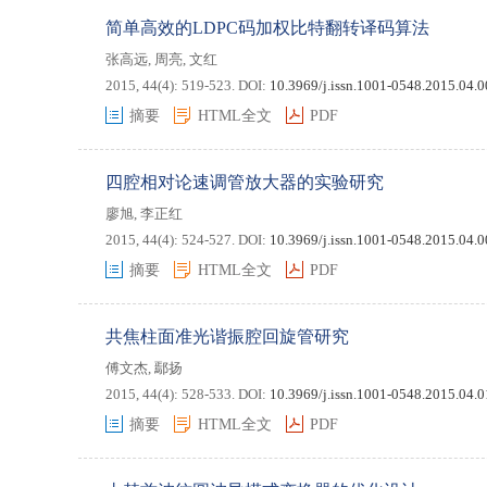
简单高效的LDPC码加权比特翻转译码算法
张高远
,
周亮
,
文红
2015, 44(4): 519-523.
DOI:
10.3969/j.issn.1001-0548.2015.04.
摘要
HTML全文
PDF
四腔相对论速调管放大器的实验研究
廖旭
,
李正红
2015, 44(4): 524-527.
DOI:
10.3969/j.issn.1001-0548.2015.04.
摘要
HTML全文
PDF
共焦柱面准光谐振腔回旋管研究
傅文杰
,
鄢扬
2015, 44(4): 528-533.
DOI:
10.3969/j.issn.1001-0548.2015.04.
摘要
HTML全文
PDF